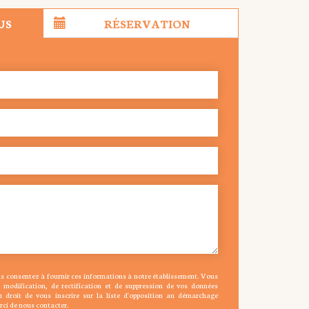
US
RÉSERVATION
us consentez à fournir ces informations à notre établissement. Vous
e modification, de rectification et de suppression de vos données
u droit de vous inscrire sur la liste d'opposition au démarchage
rci de nous contacter.