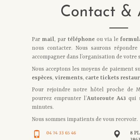
Contact & 
Par
mail
, par
téléphone
ou via le
formul
nous contacter. Nous saurons répondre 
accompagner dans l’organisation de votre s
Nous acceptons les moyens de paiement su
espèces
,
virements
,
carte tickets restau
Pour rejoindre notre hôtel proche de M
pourrez emprunter l’
Autoroute A43
qui 
minutes.
Nous sommes impatients de vous recevoir.
04 74 33 65 46
8 P
386