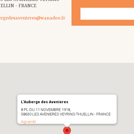
ELLIN - FRANCE
ergedesavenieres@wanadoo.fr
L'Auberge des Avenieres
8 PL DU 11 NOVEMBRE 1918,
38630 LES AVENIERES VEYRINS-THUELLIN - FRANCE
Agrandir