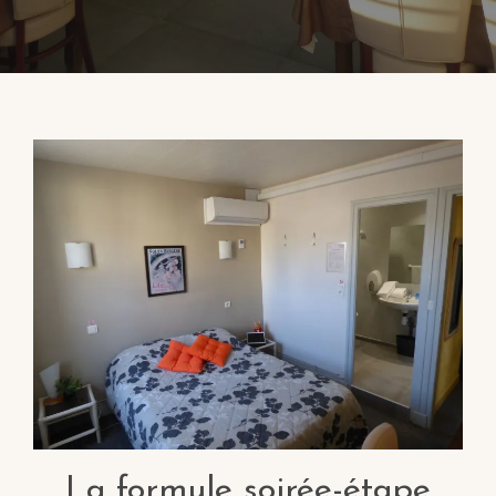
La formule soirée-étape