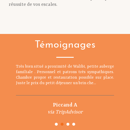
réussite de vos escales.
Témoignages
Très bien situé a proximité de Walibi, petite auberge
familiale . Personnel et patrons très sympathiques.
Chambre propre et restauration possible sur place.
Juste le prix du petit déjeuner un brin che...
Piccand A
via TripAdvisor