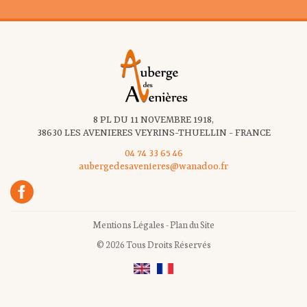
8 PL DU 11 NOVEMBRE 1918,
38630 LES AVENIERES VEYRINS-THUELLIN - FRANCE
04 74 33 65 46
aubergedesavenieres@wanadoo.fr
Mentions Légales
-
Plan du Site
© 2026 Tous Droits Réservés