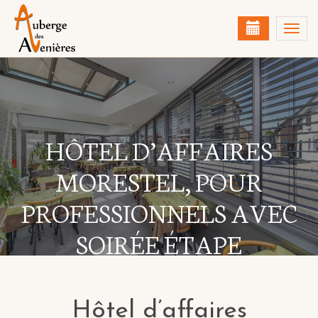
Togg
navi
HÔTEL D’AFFAIRES
MORESTEL, POUR
PROFESSIONNELS AVEC
SOIRÉE ÉTAPE
Hôtel d’affaires