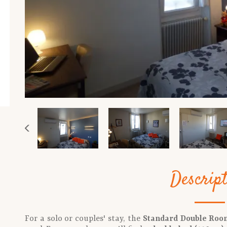
Descrip
For a solo or couples' stay, the
Standard Double Roo