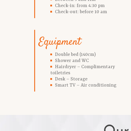
Check-in: from 4:30 pm
Check-out: before 10 am
Equipment
Double bed (140cm)
Shower and WC
Hairdryer – Complimentary
toiletries
Desk – Storage
Smart TV – Air conditioning