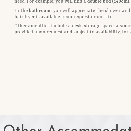
need. For example, you will find a
double bed (140cm)
.
In the
bathroom
, you will appreciate the shower and 
hairdryer is available upon request or on-site.
Other amenities include a desk, storage space, a
smar
provided upon request and subject to availability, for 