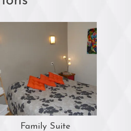
ions
Family Suite