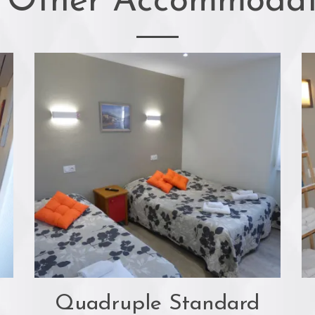
 Other Accommodat
Quadruple Standard