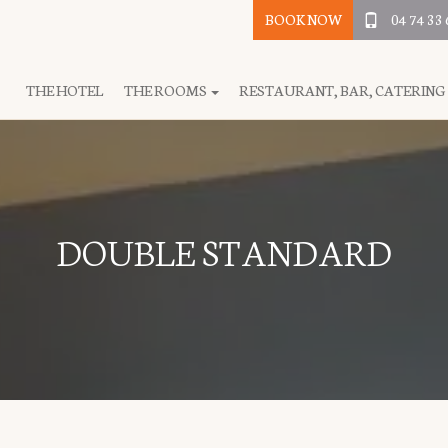
BOOK NOW
04 74 33 
THE HOTEL
THE ROOMS
RESTAURANT, BAR, CATERING
DOUBLE STANDARD