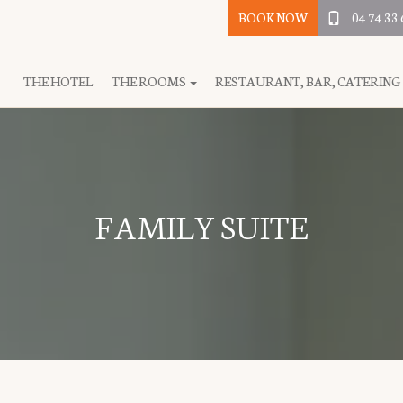
BOOK NOW
04 74 33 
THE HOTEL
THE ROOMS
RESTAURANT, BAR, CATERING
FAMILY SUITE