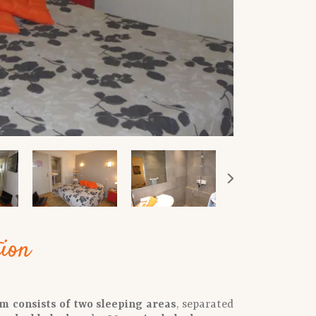
tion
m consists of two sleeping areas
, separated