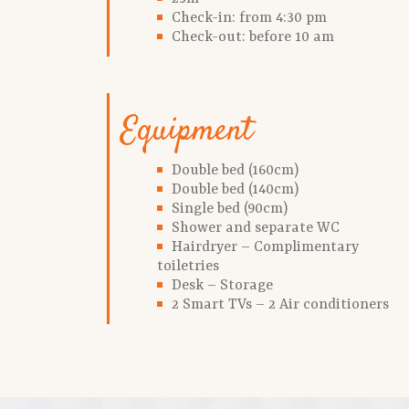
Check-in: from 4:30 pm
Check-out: before 10 am
Equipment
Double bed (160cm)
Double bed (140cm)
Single bed (90cm)
Shower and separate WC
Hairdryer – Complimentary
toiletries
Desk – Storage
2 Smart TVs – 2 Air conditioners