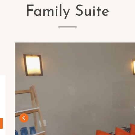
Family Suite