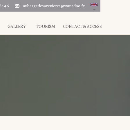
65 46
aubergedesavenieres@wanadoo.fr
GALLERY
TOURISM
CONTACT & ACCESS