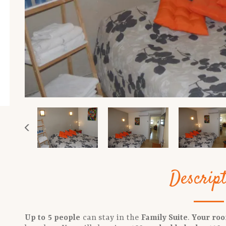
Descrip
Up to 5 people
can stay in the
Family Suite
.
Your roo